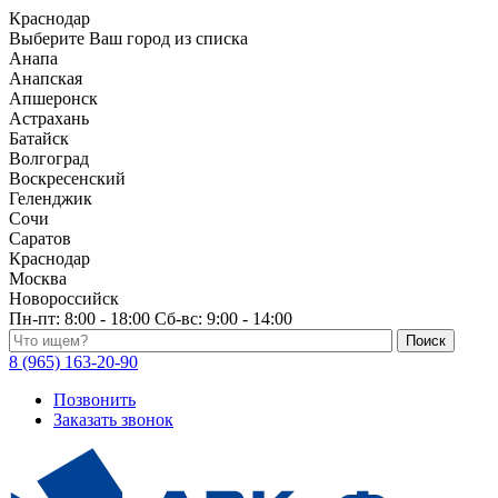
Краснодар
Выберите Ваш город из списка
Анапа
Анапская
Апшеронск
Астрахань
Батайск
Волгоград
Воскресенский
Геленджик
Сочи
Саратов
Краснодар
Москва
Новороссийск
Пн-пт:
8:00 - 18:00
Сб-вс:
9:00 - 14:00
Поиск по каталогу
8 (965) 163-20-90
Позвонить
Заказать звонок