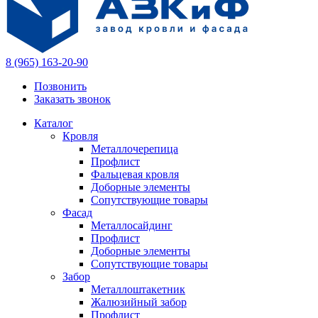
8 (965) 163-20-90
Позвонить
Заказать звонок
Каталог
Кровля
Металлочерепица
Профлист
Фальцевая кровля
Доборные элементы
Сопутствующие товары
Фасад
Металлосайдинг
Профлист
Доборные элементы
Сопутствующие товары
Забор
Металлоштакетник
Жалюзийный забор
Профлист