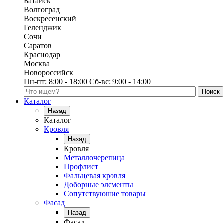
Батайск
Волгоград
Воскресенский
Геленджик
Сочи
Саратов
Краснодар
Москва
Новороссийск
Пн-пт:
8:00 - 18:00
Сб-вс:
9:00 - 14:00
Поиск по каталогу
Каталог
Назад
Каталог
Кровля
Назад
Кровля
Металлочерепица
Профлист
Фальцевая кровля
Доборные элементы
Сопутствующие товары
Фасад
Назад
Фасад