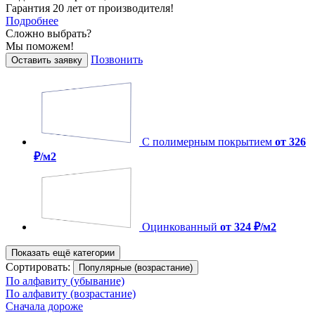
Гарантия 20 лет от производителя!
Подробнее
Сложно выбрать?
Мы поможем!
Позвонить
Оставить заявку
С полимерным покрытием
от 326
₽/м2
Оцинкованный
от 324 ₽/м2
Показать ещё категории
Сортировать:
Популярные (возрастание)
По алфавиту (убывание)
По алфавиту (возрастание)
Сначала дороже