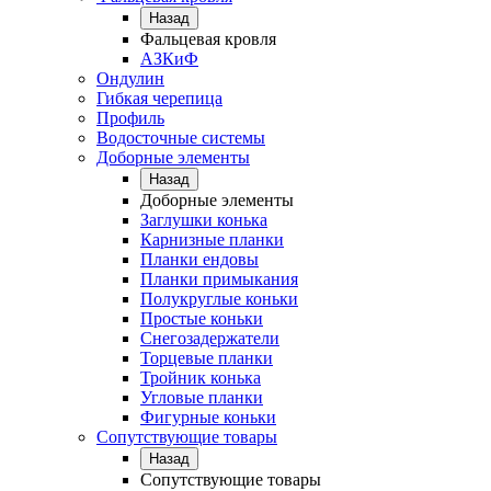
Назад
Фальцевая кровля
АЗКиФ
Ондулин
Гибкая черепица
Профиль
Водосточные системы
Доборные элементы
Назад
Доборные элементы
Заглушки конька
Карнизные планки
Планки ендовы
Планки примыкания
Полукруглые коньки
Простые коньки
Снегозадержатели
Торцевые планки
Тройник конька
Угловые планки
Фигурные коньки
Сопутствующие товары
Назад
Сопутствующие товары