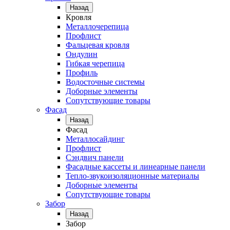
Назад
Кровля
Металлочерепица
Профлист
Фальцевая кровля
Ондулин
Гибкая черепица
Профиль
Водосточные системы
Доборные элементы
Сопутствующие товары
Фасад
Назад
Фасад
Металлосайдинг
Профлист
Сэндвич панели
Фасадные кассеты и линеарные панели
Тепло-звукоизоляционные материалы
Доборные элементы
Сопутствующие товары
Забор
Назад
Забор