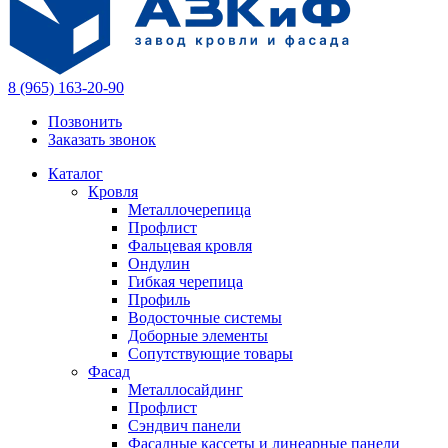
8 (965) 163-20-90
Позвонить
Заказать звонок
Каталог
Кровля
Металлочерепица
Профлист
Фальцевая кровля
Ондулин
Гибкая черепица
Профиль
Водосточные системы
Доборные элементы
Сопутствующие товары
Фасад
Металлосайдинг
Профлист
Сэндвич панели
Фасадные кассеты и линеарные панели