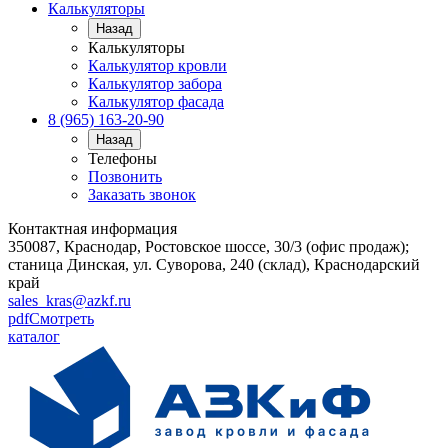
Калькуляторы
Назад
Калькуляторы
Калькулятор кровли
Калькулятор забора
Калькулятор фасада
8 (965) 163-20-90
Назад
Телефоны
Позвонить
Заказать звонок
Контактная информация
350087, Краснодар, Ростовское шоссе, 30/3 (офис продаж);
станица Динская, ул. Суворова, 240 (склад), Краснодарский
край
sales_kras@azkf.ru
pdf
Смотреть
каталог