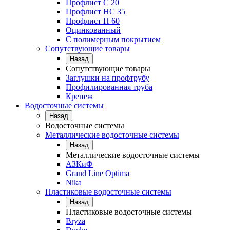
Профлист С 20
Профлист НС 35
Профлист Н 60
Оцинкованный
С полимерным покрытием
Сопутствующие товары
Назад
Сопутствующие товары
Заглушки на профтрубу
Профилированная труба
Крепеж
Водосточные системы
Назад
Водосточные системы
Металлические водосточные системы
Назад
Металлические водосточные системы
АЗКиФ
Grand Line Optima
Nika
Пластиковые водосточные системы
Назад
Пластиковые водосточные системы
Bryza