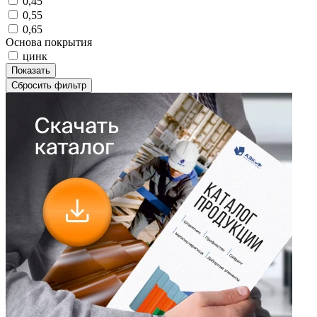
0,45
0,55
0,65
Основа покрытия
цинк