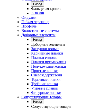
Назад
Фальцевая кровля
АЗКиФ
Ондулин
Гибкая черепица
Профиль
Водосточные системы
Доборные элементы
Назад
Доборные элементы
Заглушки конька
Карнизные планки
Планки ендовы
Планки примыкания
Полукруглые коньки
Простые коньки
Снегозадержатели
Торцевые планки
Тройник конька
Угловые планки
Фигурные коньки
Сопутствующие товары
Назад
Сопутствующие товары