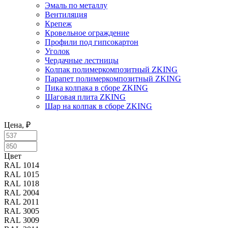
Эмаль по металлу
Вентиляция
Крепеж
Кровельное ограждение
Профили под гипсокартон
Уголок
Чердачные лестницы
Колпак полимеркомпозитный ZKING
Парапет полимеркомпозитный ZKING
Пика колпака в сборе ZKING
Шаговая плита ZKING
Шар на колпак в сборе ZKING
Цена, ₽
Цвет
Цвет
RAL 1014
RAL 1015
RAL 1018
RAL 2004
RAL 2011
RAL 3005
RAL 3009