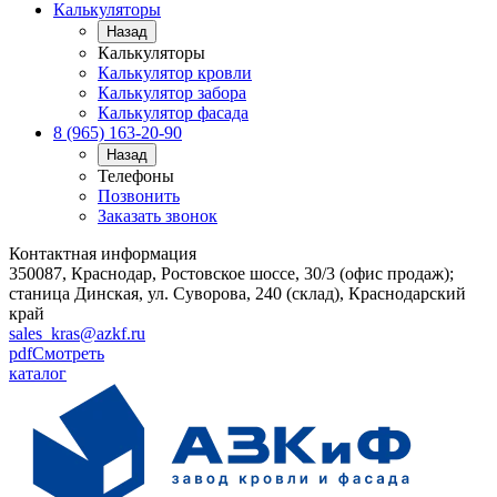
Калькуляторы
Назад
Калькуляторы
Калькулятор кровли
Калькулятор забора
Калькулятор фасада
8 (965) 163-20-90
Назад
Телефоны
Позвонить
Заказать звонок
Контактная информация
350087, Краснодар, Ростовское шоссе, 30/3 (офис продаж);
станица Динская, ул. Суворова, 240 (склад), Краснодарский
край
sales_kras@azkf.ru
pdf
Смотреть
каталог