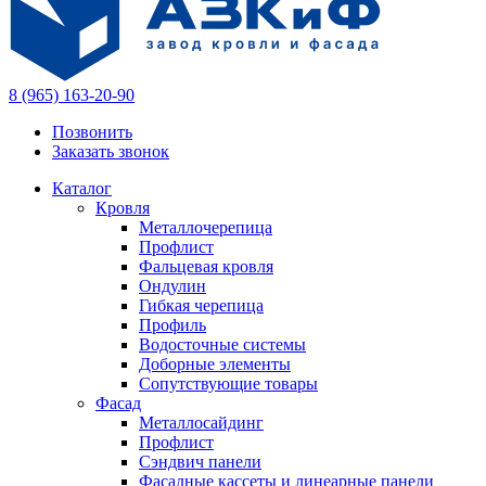
8 (965) 163-20-90
Позвонить
Заказать звонок
Каталог
Кровля
Металлочерепица
Профлист
Фальцевая кровля
Ондулин
Гибкая черепица
Профиль
Водосточные системы
Доборные элементы
Сопутствующие товары
Фасад
Металлосайдинг
Профлист
Сэндвич панели
Фасадные кассеты и линеарные панели