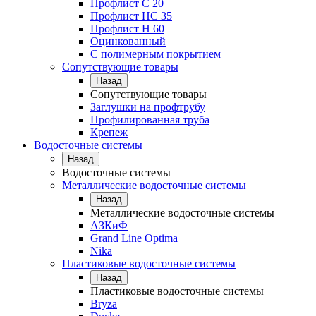
Профлист С 20
Профлист НС 35
Профлист Н 60
Оцинкованный
С полимерным покрытием
Сопутствующие товары
Назад
Сопутствующие товары
Заглушки на профтрубу
Профилированная труба
Крепеж
Водосточные системы
Назад
Водосточные системы
Металлические водосточные системы
Назад
Металлические водосточные системы
АЗКиФ
Grand Line Optima
Nika
Пластиковые водосточные системы
Назад
Пластиковые водосточные системы
Bryza