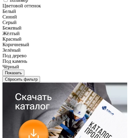
полимер
Цветовой оттенок
Цветовой
Белый
оттенок
Синий
Серый
Бежевый
Жёлтый
Красный
Коричневый
Зелёный
Под дерево
Под камень
Чёрный