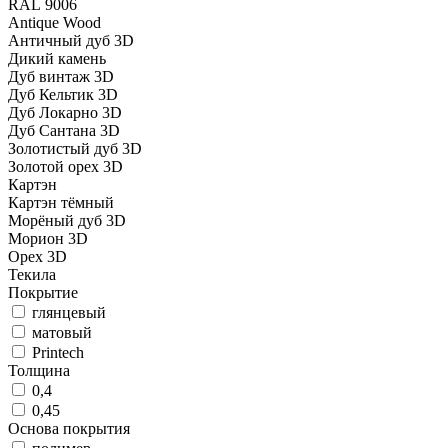
RAL 9006
Antique Wood
Античный дуб 3D
Дикий камень
Дуб винтаж 3D
Дуб Кельтик 3D
Дуб Локарно 3D
Дуб Сантана 3D
Золотистый дуб 3D
Золотой орех 3D
Картэн
Картэн тёмный
Морёный дуб 3D
Морион 3D
Орех 3D
Текила
Покрытие
глянцевый
матовый
Printech
Толщина
0,4
0,45
Основа покрытия