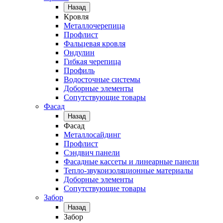
Назад
Кровля
Металлочерепица
Профлист
Фальцевая кровля
Ондулин
Гибкая черепица
Профиль
Водосточные системы
Доборные элементы
Сопутствующие товары
Фасад
Назад
Фасад
Металлосайдинг
Профлист
Сэндвич панели
Фасадные кассеты и линеарные панели
Тепло-звукоизоляционные материалы
Доборные элементы
Сопутствующие товары
Забор
Назад
Забор