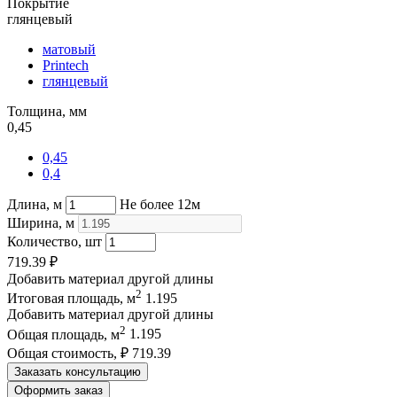
Покрытие
глянцевый
матовый
Printech
глянцевый
Толщина, мм
0,45
0,45
0,4
Длина, м
Не более 12м
Ширина, м
Количество, шт
719.39
₽
Добавить материал другой длины
2
Итоговая площадь, м
1.195
Добавить материал другой длины
2
Общая площадь, м
1.195
Общая стоимость, ₽
719.39
Заказать консультацию
Оформить заказ