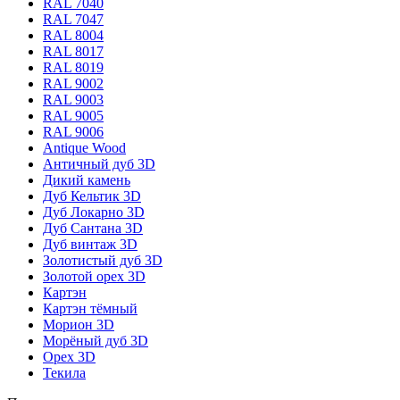
RAL 7040
RAL 7047
RAL 8004
RAL 8017
RAL 8019
RAL 9002
RAL 9003
RAL 9005
RAL 9006
Antique Wood
Античный дуб 3D
Дикий камень
Дуб Кельтик 3D
Дуб Локарно 3D
Дуб Сантана 3D
Дуб винтаж 3D
Золотистый дуб 3D
Золотой орех 3D
Картэн
Картэн тёмный
Морион 3D
Морёный дуб 3D
Орех 3D
Текила