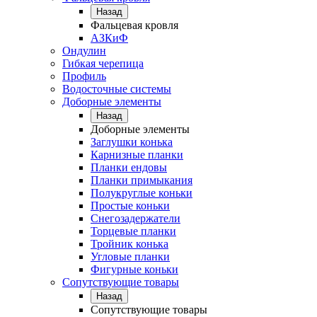
Назад
Фальцевая кровля
АЗКиФ
Ондулин
Гибкая черепица
Профиль
Водосточные системы
Доборные элементы
Назад
Доборные элементы
Заглушки конька
Карнизные планки
Планки ендовы
Планки примыкания
Полукруглые коньки
Простые коньки
Снегозадержатели
Торцевые планки
Тройник конька
Угловые планки
Фигурные коньки
Сопутствующие товары
Назад
Сопутствующие товары