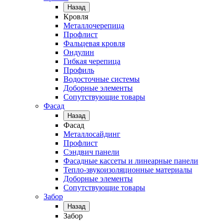
Назад
Кровля
Металлочерепица
Профлист
Фальцевая кровля
Ондулин
Гибкая черепица
Профиль
Водосточные системы
Доборные элементы
Сопутствующие товары
Фасад
Назад
Фасад
Металлосайдинг
Профлист
Сэндвич панели
Фасадные кассеты и линеарные панели
Тепло-звукоизоляционные материалы
Доборные элементы
Сопутствующие товары
Забор
Назад
Забор