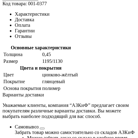
Код товара: 001-0377
Характеристики
Доставка
Оплата
Гарантии
Отзывы
Основные характеристики
Толщина
0,45
Размер
1195/1130
Цвета и покрытия
Цвет
цинково-жёлтый
Покрытие
глянцевый
Основа покрытия
полимер
Варианты доставки
Уважаемые клиенты, компания “АЗКиФ” предлагает своим
покупателям различные варианты доставки. Вы можете
выбрать наиболее подходящий для вас способ.
Самовывоз
Забрать товар можно самостоятельно со складов АЗКиФ
Можно забрать заказ со склада в удобное время