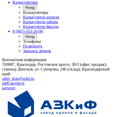
Калькуляторы
Назад
Калькуляторы
Калькулятор кровли
Калькулятор забора
Калькулятор фасада
8 (965) 163-20-90
Назад
Телефоны
Позвонить
Заказать звонок
Контактная информация
350087, Краснодар, Ростовское шоссе, 30/3 (офис продаж);
станица Динская, ул. Суворова, 240 (склад), Краснодарский
край
sales_kras@azkf.ru
pdf
Смотреть
каталог