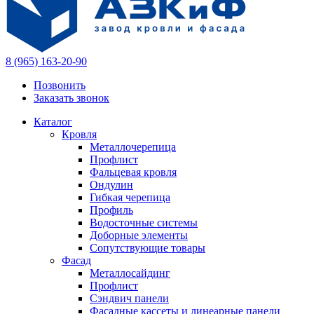
8 (965) 163-20-90
Позвонить
Заказать звонок
Каталог
Кровля
Металлочерепица
Профлист
Фальцевая кровля
Ондулин
Гибкая черепица
Профиль
Водосточные системы
Доборные элементы
Сопутствующие товары
Фасад
Металлосайдинг
Профлист
Сэндвич панели
Фасадные кассеты и линеарные панели