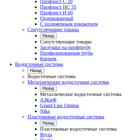
Профлист С 20
Профлист НС 35
Профлист Н 60
Оцинкованный
С полимерным покрытием
Сопутствующие товары
Назад
Сопутствующие товары
Заглушки на профтрубу
Профилированная труба
Крепеж
Водосточные системы
Назад
Водосточные системы
Металлические водосточные системы
Назад
Металлические водосточные системы
АЗКиФ
Grand Line Optima
Nika
Пластиковые водосточные системы
Назад
Пластиковые водосточные системы
Bryza