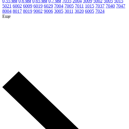
0,55 мм
0,6 мм
0,65 мм
0,7 мм
7035
2004
3009
5002
5005
5015
5021
6002
6009
6019
6029
7004
7005
7011
1015
7037
7040
7047
8004
8017
8019
9002
9006
3005
3011
3020
6005
7024
Еще