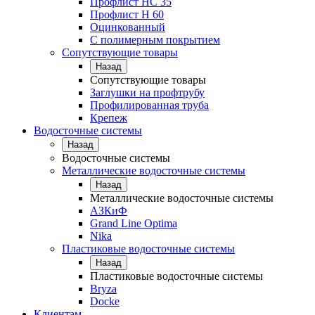
Профлист НС 35
Профлист Н 60
Оцинкованный
С полимерным покрытием
Сопутствующие товары
Назад
Сопутствующие товары
Заглушки на профтрубу
Профилированная труба
Крепеж
Водосточные системы
Назад
Водосточные системы
Металлические водосточные системы
Назад
Металлические водосточные системы
АЗКиФ
Grand Line Optima
Nika
Пластиковые водосточные системы
Назад
Пластиковые водосточные системы
Bryza
Docke
Клиентам