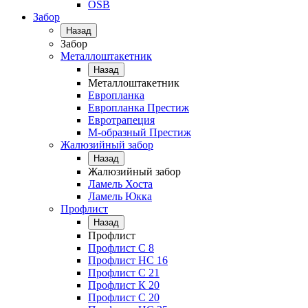
OSB
Забор
Назад
Забор
Металлоштакетник
Назад
Металлоштакетник
Европланка
Европланка Престиж
Евротрапеция
М-образный Престиж
Жалюзийный забор
Назад
Жалюзийный забор
Ламель Хоста
Ламель Юкка
Профлист
Назад
Профлист
Профлист С 8
Профлист НС 16
Профлист C 21
Профлист К 20
Профлист С 20