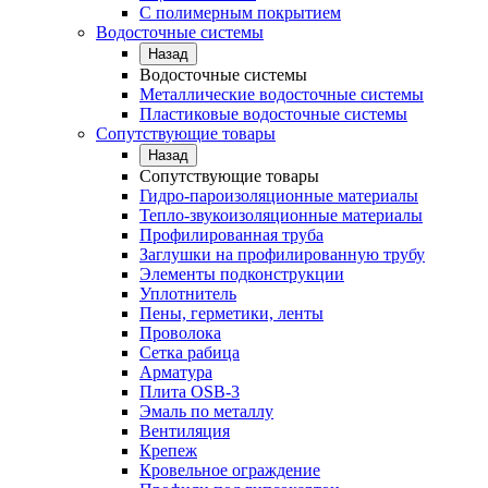
С полимерным покрытием
Водосточные системы
Назад
Водосточные системы
Металлические водосточные системы
Пластиковые водосточные системы
Сопутствующие товары
Назад
Сопутствующие товары
Гидро-пароизоляционные материалы
Тепло-звукоизоляционные материалы
Профилированная труба
Заглушки на профилированную трубу
Элементы подконструкции
Уплотнитель
Пены, герметики, ленты
Проволока
Сетка рабица
Арматура
Плита OSB-3
Эмаль по металлу
Вентиляция
Крепеж
Кровельное ограждение