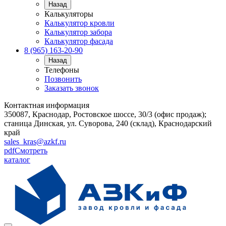
Назад
Калькуляторы
Калькулятор кровли
Калькулятор забора
Калькулятор фасада
8 (965) 163-20-90
Назад
Телефоны
Позвонить
Заказать звонок
Контактная информация
350087, Краснодар, Ростовское шоссе, 30/3 (офис продаж);
станица Динская, ул. Суворова, 240 (склад), Краснодарский
край
sales_kras@azkf.ru
pdf
Смотреть
каталог