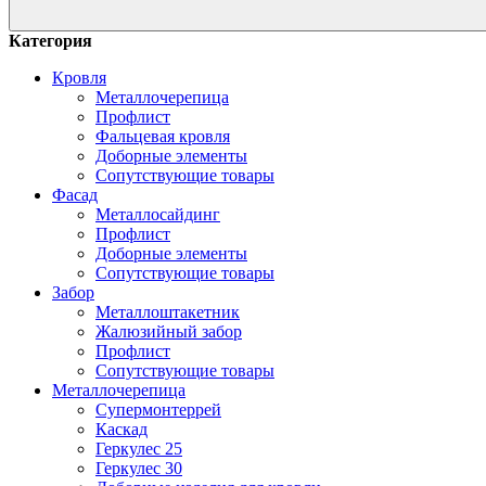
Категория
Кровля
Металлочерепица
Профлист
Фальцевая кровля
Доборные элементы
Сопутствующие товары
Фасад
Металлосайдинг
Профлист
Доборные элементы
Сопутствующие товары
Забор
Металлоштакетник
Жалюзийный забор
Профлист
Сопутствующие товары
Металлочерепица
Супермонтеррей
Каскад
Геркулес 25
Геркулес 30