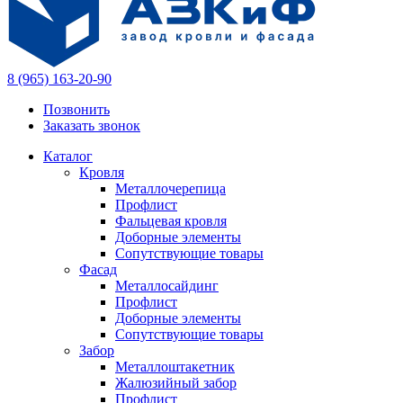
8 (965) 163-20-90
Позвонить
Заказать звонок
Каталог
Кровля
Металлочерепица
Профлист
Фальцевая кровля
Доборные элементы
Сопутствующие товары
Фасад
Металлосайдинг
Профлист
Доборные элементы
Сопутствующие товары
Забор
Металлоштакетник
Жалюзийный забор
Профлист