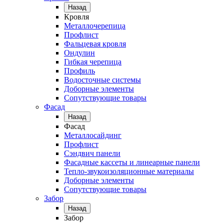
Назад
Кровля
Металлочерепица
Профлист
Фальцевая кровля
Ондулин
Гибкая черепица
Профиль
Водосточные системы
Доборные элементы
Сопутствующие товары
Фасад
Назад
Фасад
Металлосайдинг
Профлист
Сэндвич панели
Фасадные кассеты и линеарные панели
Тепло-звукоизоляционные материалы
Доборные элементы
Сопутствующие товары
Забор
Назад
Забор