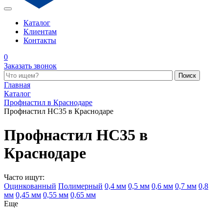
Каталог
Клиентам
Контакты
0
Заказать звонок
Поиск по каталогу
Главная
Каталог
Профнастил в Краснодаре
Профнастил НС35 в Краснодаре
Профнастил НС35 в
Краснодаре
Часто ищут:
Оцинкованный
Полимерный
0,4 мм
0,5 мм
0,6 мм
0,7 мм
0,8
мм
0,45 мм
0,55 мм
0,65 мм
Еще