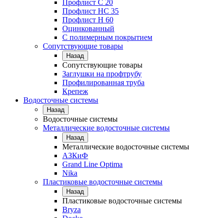
Профлист С 20
Профлист НС 35
Профлист Н 60
Оцинкованный
С полимерным покрытием
Сопутствующие товары
Назад
Сопутствующие товары
Заглушки на профтрубу
Профилированная труба
Крепеж
Водосточные системы
Назад
Водосточные системы
Металлические водосточные системы
Назад
Металлические водосточные системы
АЗКиФ
Grand Line Optima
Nika
Пластиковые водосточные системы
Назад
Пластиковые водосточные системы
Bryza