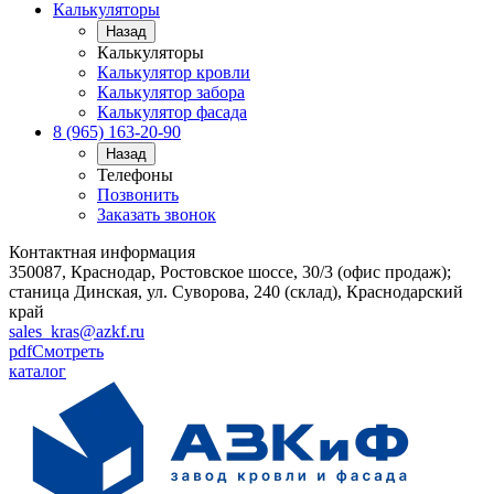
Калькуляторы
Назад
Калькуляторы
Калькулятор кровли
Калькулятор забора
Калькулятор фасада
8 (965) 163-20-90
Назад
Телефоны
Позвонить
Заказать звонок
Контактная информация
350087, Краснодар, Ростовское шоссе, 30/3 (офис продаж);
станица Динская, ул. Суворова, 240 (склад), Краснодарский
край
sales_kras@azkf.ru
pdf
Смотреть
каталог