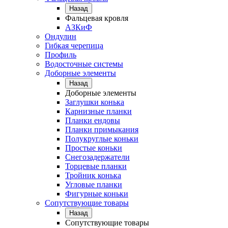
Назад
Фальцевая кровля
АЗКиФ
Ондулин
Гибкая черепица
Профиль
Водосточные системы
Доборные элементы
Назад
Доборные элементы
Заглушки конька
Карнизные планки
Планки ендовы
Планки примыкания
Полукруглые коньки
Простые коньки
Снегозадержатели
Торцевые планки
Тройник конька
Угловые планки
Фигурные коньки
Сопутствующие товары
Назад
Сопутствующие товары