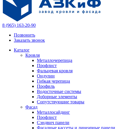
8 (965) 163-20-90
Позвонить
Заказать звонок
Каталог
Кровля
Металлочерепица
Профлист
Фальцевая кровля
Ондулин
Гибкая черепица
Профиль
Водосточные системы
Доборные элементы
Сопутствующие товары
Фасад
Металлосайдинг
Профлист
Сэндвич панели
Фасадные кассеты и линеарные панели