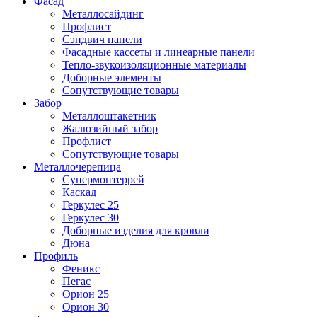
Фасад
Металлосайдинг
Профлист
Сэндвич панели
Фасадные кассеты и линеарные панели
Тепло-звукоизоляционные материалы
Доборные элементы
Сопутствующие товары
Забор
Металлоштакетник
Жалюзийный забор
Профлист
Сопутствующие товары
Металлочерепица
Супермонтеррей
Каскад
Геркулес 25
Геркулес 30
Доборные изделия для кровли
Дюна
Профиль
Феникс
Пегас
Орион 25
Орион 30