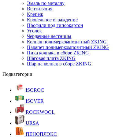
Эмаль по металлу
Вентиляция
Крепеж
Кровельное ограждение
Профили под гипсокартон
Уголок
Чердачные лестницы
Колпак полимеркомпозитный ZKING
Парапет полимеркомпозитный ZKING
Пика колпака в сборе ZKING
Шаговая плита ZKING
Шар на колпак в сборе ZKING
Подкатегории
ISOROC
ISOVER
ROCKWOOL
URSA
ПЕНОПЛЭКС