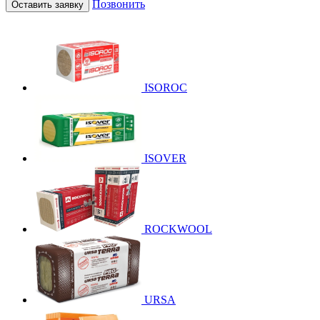
Позвонить
Оставить заявку
ISOROC
ISOVER
ROCKWOOL
URSA