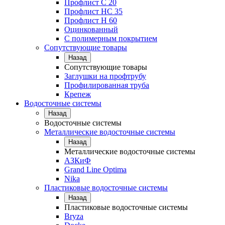
Профлист С 20
Профлист НС 35
Профлист Н 60
Оцинкованный
С полимерным покрытием
Сопутствующие товары
Назад
Сопутствующие товары
Заглушки на профтрубу
Профилированная труба
Крепеж
Водосточные системы
Назад
Водосточные системы
Металлические водосточные системы
Назад
Металлические водосточные системы
АЗКиФ
Grand Line Optima
Nika
Пластиковые водосточные системы
Назад
Пластиковые водосточные системы
Bryza