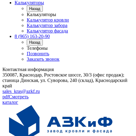
Калькуляторы
Назад
Калькуляторы
Калькулятор кровли
Калькулятор забора
Калькулятор фасада
8 (965) 163-20-90
Назад
Телефоны
Позвонить
Заказать звонок
Контактная информация
350087, Краснодар, Ростовское шоссе, 30/3 (офис продаж);
станица Динская, ул. Суворова, 240 (склад), Краснодарский
край
sales_kras@azkf.ru
pdf
Смотреть
каталог