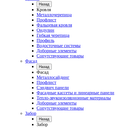
Назад
Кровля
Металлочерепица
Профлист
Фальцевая кровля
Ондулин
Гибкая черепица
Профиль
Водосточные системы
Доборные элементы
Сопутствующие товары
Фасад
Назад
Фасад
Металлосайдинг
Профлист
Сэндвич панели
Фасадные кассеты и линеарные панели
Тепло-звукоизоляционные материалы
Доборные элементы
Сопутствующие товары
Забор
Назад
Забор