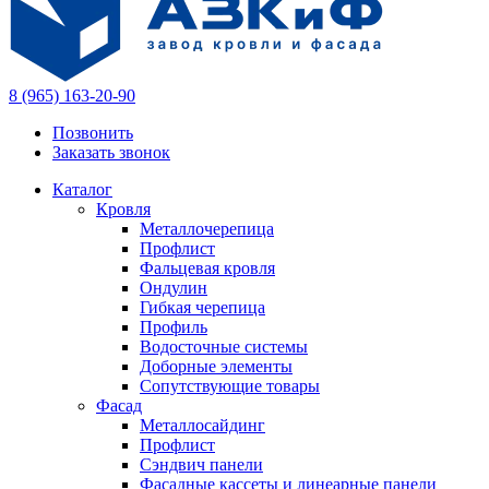
8 (965) 163-20-90
Позвонить
Заказать звонок
Каталог
Кровля
Металлочерепица
Профлист
Фальцевая кровля
Ондулин
Гибкая черепица
Профиль
Водосточные системы
Доборные элементы
Сопутствующие товары
Фасад
Металлосайдинг
Профлист
Сэндвич панели
Фасадные кассеты и линеарные панели