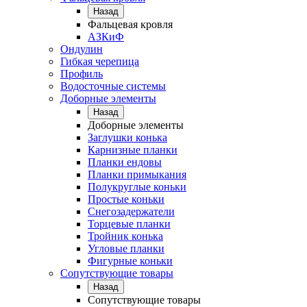
Назад
Фальцевая кровля
АЗКиФ
Ондулин
Гибкая черепица
Профиль
Водосточные системы
Доборные элементы
Назад
Доборные элементы
Заглушки конька
Карнизные планки
Планки ендовы
Планки примыкания
Полукруглые коньки
Простые коньки
Снегозадержатели
Торцевые планки
Тройник конька
Угловые планки
Фигурные коньки
Сопутствующие товары
Назад
Сопутствующие товары