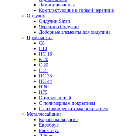
Ламинированная
Комплектующие к гибкой черепице
Ондулин
Ондулин Smart
Черепица Ондулин
Доборные элементы для ондулина
Профнастил
С8
С10
НС 16
К 20
С 20
С 21
НС 35
НС 44
Н 60
Н75
Оцинкованный
С полимерным покрытием
С антиконденсатным покрытием
Металлосайдинг
Корабельная доска
Евробрус
Блок хаус
Л-брус