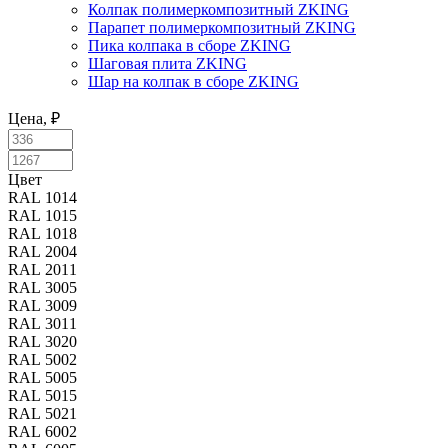
Колпак полимеркомпозитный ZKING
Парапет полимеркомпозитный ZKING
Пика колпака в сборе ZKING
Шаговая плита ZKING
Шар на колпак в сборе ZKING
Цена, ₽
Цвет
Цвет
RAL 1014
RAL 1015
RAL 1018
RAL 2004
RAL 2011
RAL 3005
RAL 3009
RAL 3011
RAL 3020
RAL 5002
RAL 5005
RAL 5015
RAL 5021
RAL 6002