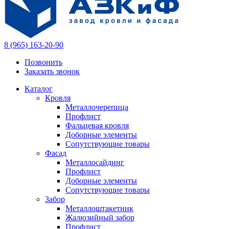
8 (965) 163-20-90
Позвонить
Заказать звонок
Каталог
Кровля
Металлочерепица
Профлист
Фальцевая кровля
Доборные элементы
Сопутствующие товары
Фасад
Металлосайдинг
Профлист
Доборные элементы
Сопутствующие товары
Забор
Металлоштакетник
Жалюзийный забор
Профлист