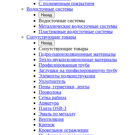
С полимерным покрытием
Водосточные системы
Назад
Водосточные системы
Металлические водосточные системы
Пластиковые водосточные системы
Сопутствующие товары
Назад
Сопутствующие товары
Гидро-пароизоляционные материалы
Тепло-звукоизоляционные материалы
Профилированная труба
Заглушки на профилированную трубу
Элементы подконструкции
Уплотнитель
Пены, герметики, ленты
Проволока
Сетка рабица
Арматура
Плита OSB-3
Эмаль по металлу
Вентиляция
Крепеж
Кровельное ограждение