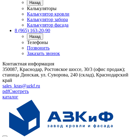
Назад
Калькуляторы
Калькулятор кровли
Калькулятор забора
Калькулятор фасада
8 (965) 163-20-90
Назад
Телефоны
Позвонить
Заказать звонок
Контактная информация
350087, Краснодар, Ростовское шоссе, 30/3 (офис продаж);
станица Динская, ул. Суворова, 240 (склад), Краснодарский
край
sales_kras@azkf.ru
pdf
Смотреть
каталог