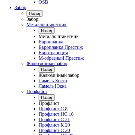
OSB
Забор
Назад
Забор
Металлоштакетник
Назад
Металлоштакетник
Европланка
Европланка Престиж
Евротрапеция
М-образный Престиж
Жалюзийный забор
Назад
Жалюзийный забор
Ламель Хоста
Ламель Юкка
Профлист
Назад
Профлист
Профлист С 8
Профлист НС 16
Профлист C 21
Профлист К 20
Профлист С 20