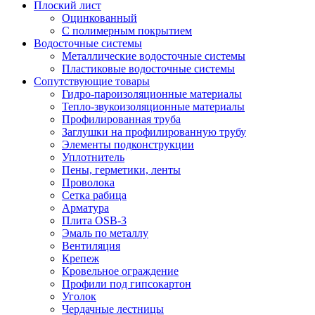
Плоский лист
Оцинкованный
С полимерным покрытием
Водосточные системы
Металлические водосточные системы
Пластиковые водосточные системы
Сопутствующие товары
Гидро-пароизоляционные материалы
Тепло-звукоизоляционные материалы
Профилированная труба
Заглушки на профилированную трубу
Элементы подконструкции
Уплотнитель
Пены, герметики, ленты
Проволока
Сетка рабица
Арматура
Плита OSB-3
Эмаль по металлу
Вентиляция
Крепеж
Кровельное ограждение
Профили под гипсокартон
Уголок
Чердачные лестницы