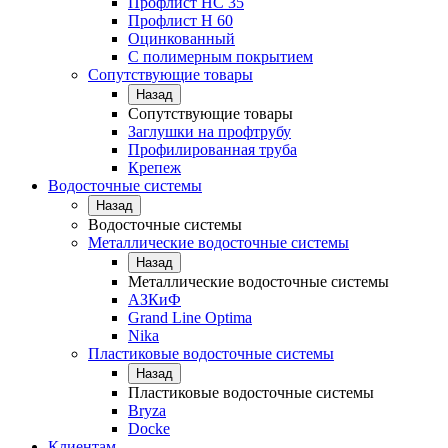
Профлист НС 35
Профлист Н 60
Оцинкованный
С полимерным покрытием
Сопутствующие товары
Назад
Сопутствующие товары
Заглушки на профтрубу
Профилированная труба
Крепеж
Водосточные системы
Назад
Водосточные системы
Металлические водосточные системы
Назад
Металлические водосточные системы
АЗКиФ
Grand Line Optima
Nika
Пластиковые водосточные системы
Назад
Пластиковые водосточные системы
Bryza
Docke
Клиентам