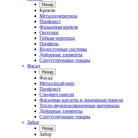
Назад
Кровля
Металлочерепица
Профлист
Фальцевая кровля
Ондулин
Гибкая черепица
Профиль
Водосточные системы
Доборные элементы
Сопутствующие товары
Фасад
Назад
Фасад
Металлосайдинг
Профлист
Сэндвич панели
Фасадные кассеты и линеарные панели
Тепло-звукоизоляционные материалы
Доборные элементы
Сопутствующие товары
Забор
Назад
Забор