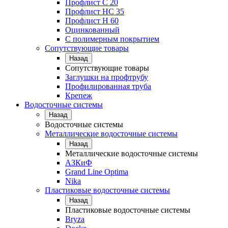
Профлист С 20
Профлист НС 35
Профлист Н 60
Оцинкованный
С полимерным покрытием
Сопутствующие товары
Назад
Сопутствующие товары
Заглушки на профтрубу
Профилированная труба
Крепеж
Водосточные системы
Назад
Водосточные системы
Металлические водосточные системы
Назад
Металлические водосточные системы
АЗКиФ
Grand Line Optima
Nika
Пластиковые водосточные системы
Назад
Пластиковые водосточные системы
Bryza