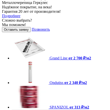
Металлочерепица Геркулес
Надёжное покрытие, на века!
Гарантия 20 лет от производителя!
Подробнее
Сложно выбрать?
Мы поможем!
Позвонить
Оставить заявку
Grand Line
от 2 700 ₽/м2
Ondutiss
от 2 340 ₽/м2
SPANIZOL
от 313 ₽/м2