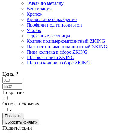
Эмаль по металлу
Вентиляция
Крепеж
Кровельное ограждение
Профили под гипсокартон
Уголок
Чердачные лестницы
Колпак полимеркомпозитный ZKING
Парапет полимеркомпозитный ZKING
Пика колпака в сборе ZKING
Шаговая плита ZKING
Шар на колпак в сборе ZKING
Цена, ₽
Покрытие
-
Основа покрытия
-
Подкатегории