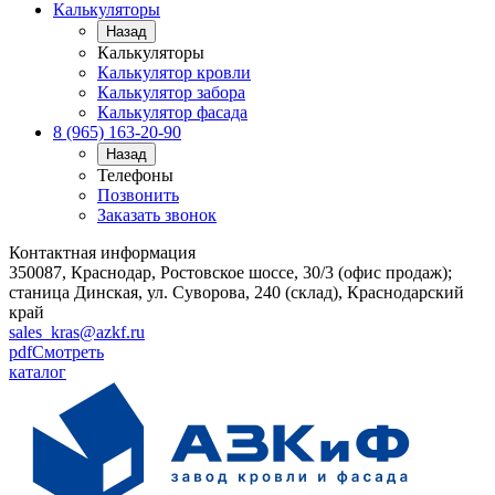
Калькуляторы
Назад
Калькуляторы
Калькулятор кровли
Калькулятор забора
Калькулятор фасада
8 (965) 163-20-90
Назад
Телефоны
Позвонить
Заказать звонок
Контактная информация
350087, Краснодар, Ростовское шоссе, 30/3 (офис продаж);
станица Динская, ул. Суворова, 240 (склад), Краснодарский
край
sales_kras@azkf.ru
pdf
Смотреть
каталог