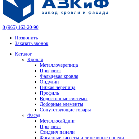
8 (965) 163-20-90
Позвонить
Заказать звонок
Каталог
Кровля
Металлочерепица
Профлист
Фальцевая кровля
Ондулин
Гибкая черепица
Профиль
Водосточные системы
Доборные элементы
Сопутствующие товары
Фасад
Металлосайдинг
Профлист
Сэндвич панели
Фасадные кассеты и линеарные панели