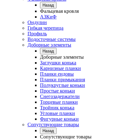
Назад
Фальцевая кровля
АЗКиФ
Ондулин
Гибкая черепица
Профиль
Водосточные системы
Доборные элементы
Назад
Доборные элементы
Заглушки конька
Карнизные планки
Планки ендовы
Планки примыкания
Полукруглые коньки
Простые коньки
Снегозадержатели
Торцевые планки
Тройник конька
Угловые планки
Фигурные коньки
Сопутствующие товары
Назад
Сопутствующие товары