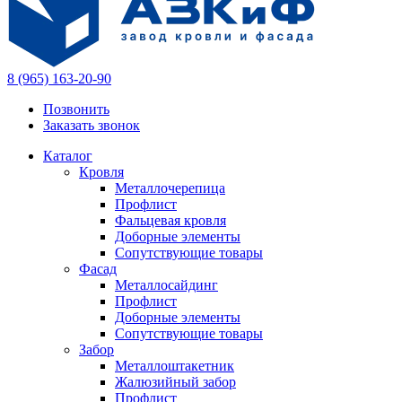
8 (965) 163-20-90
Позвонить
Заказать звонок
Каталог
Кровля
Металлочерепица
Профлист
Фальцевая кровля
Доборные элементы
Сопутствующие товары
Фасад
Металлосайдинг
Профлист
Доборные элементы
Сопутствующие товары
Забор
Металлоштакетник
Жалюзийный забор
Профлист