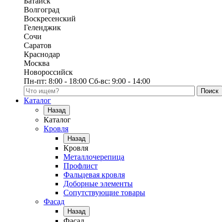
Батайск
Волгоград
Воскресенский
Геленджик
Сочи
Саратов
Краснодар
Москва
Новороссийск
Пн-пт:
8:00 - 18:00
Сб-вс:
9:00 - 14:00
Поиск по каталогу
Каталог
Назад
Каталог
Кровля
Назад
Кровля
Металлочерепица
Профлист
Фальцевая кровля
Доборные элементы
Сопутствующие товары
Фасад
Назад
Фасад