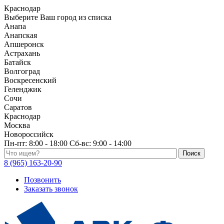
Краснодар
Выберите Ваш город из списка
Анапа
Анапская
Апшеронск
Астрахань
Батайск
Волгоград
Воскресенский
Геленджик
Сочи
Саратов
Краснодар
Москва
Новороссийск
Пн-пт:
8:00 - 18:00
Сб-вс:
9:00 - 14:00
Поиск по каталогу
8 (965) 163-20-90
Позвонить
Заказать звонок