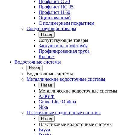
Профлист С 20
Профлист НС 35
Профлист Н 60
Оцинкованный
С полимерным покрытием
Сопутствующие товары
Назад
Сопутствующие товары
Заглушки на профтрубу
Профилированная труба
Крепеж
Водосточные системы
Назад
Водосточные системы
Металлические водосточные системы
Назад
Металлические водосточные системы
АЗКиФ
Grand Line Optima
Nika
Пластиковые водосточные системы
Назад
Пластиковые водосточные системы
Bryza