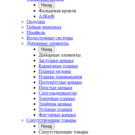
Назад
Фальцевая кровля
АЗКиФ
Ондулин
Гибкая черепица
Профиль
Водосточные системы
Доборные элементы
Назад
Доборные элементы
Заглушки конька
Карнизные планки
Планки ендовы
Планки примыкания
Полукруглые коньки
Простые коньки
Снегозадержатели
Торцевые планки
Тройник конька
Угловые планки
Фигурные коньки
Сопутствующие товары
Назад
Сопутствующие товары