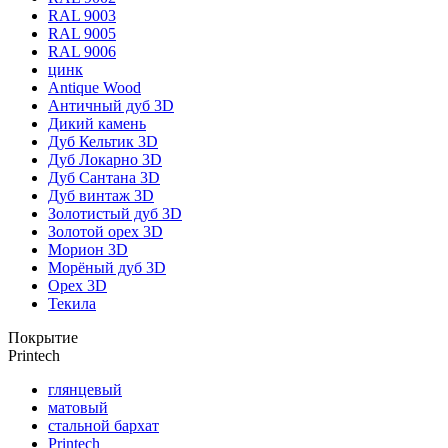
RAL 9003
RAL 9005
RAL 9006
цинк
Antique Wood
Античный дуб 3D
Дикий камень
Дуб Кельтик 3D
Дуб Локарно 3D
Дуб Сантана 3D
Дуб винтаж 3D
Золотистый дуб 3D
Золотой орех 3D
Морион 3D
Морёный дуб 3D
Орех 3D
Текила
Покрытие
Printech
глянцевый
матовый
стальной бархат
Printech