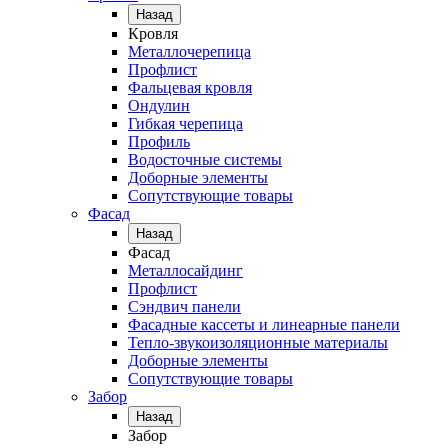
Назад
Кровля
Металлочерепица
Профлист
Фальцевая кровля
Ондулин
Гибкая черепица
Профиль
Водосточные системы
Доборные элементы
Сопутствующие товары
Фасад
Назад
Фасад
Металлосайдинг
Профлист
Сэндвич панели
Фасадные кассеты и линеарные панели
Тепло-звукоизоляционные материалы
Доборные элементы
Сопутствующие товары
Забор
Назад
Забор