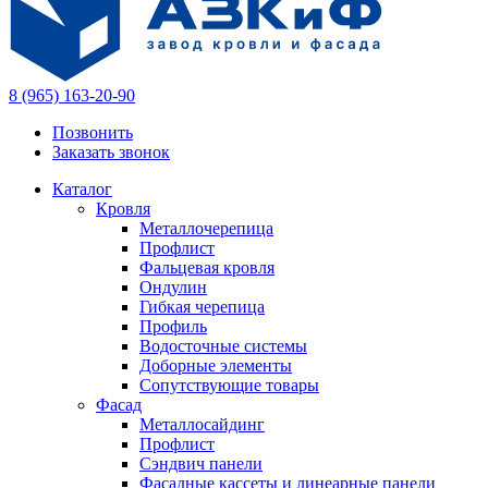
8 (965) 163-20-90
Позвонить
Заказать звонок
Каталог
Кровля
Металлочерепица
Профлист
Фальцевая кровля
Ондулин
Гибкая черепица
Профиль
Водосточные системы
Доборные элементы
Сопутствующие товары
Фасад
Металлосайдинг
Профлист
Сэндвич панели
Фасадные кассеты и линеарные панели