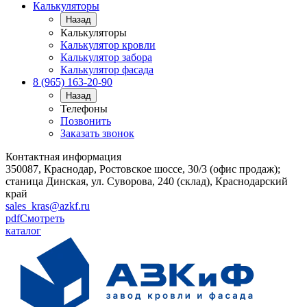
Калькуляторы
Назад
Калькуляторы
Калькулятор кровли
Калькулятор забора
Калькулятор фасада
8 (965) 163-20-90
Назад
Телефоны
Позвонить
Заказать звонок
Контактная информация
350087, Краснодар, Ростовское шоссе, 30/3 (офис продаж);
станица Динская, ул. Суворова, 240 (склад), Краснодарский
край
sales_kras@azkf.ru
pdf
Смотреть
каталог