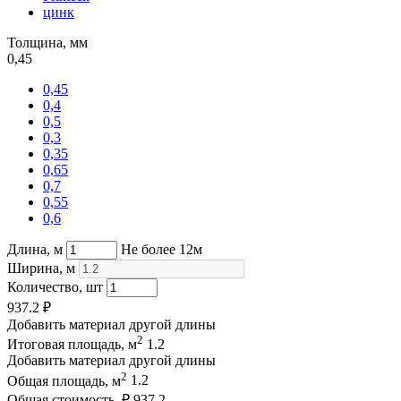
цинк
Толщина, мм
0,45
0,45
0,4
0,5
0,3
0,35
0,65
0,7
0,55
0,6
Длина, м
Не более 12м
Ширина, м
Количество, шт
937.2
₽
Добавить материал другой длины
2
Итоговая площадь, м
1.2
Добавить материал другой длины
2
Общая площадь, м
1.2
Общая стоимость, ₽
937.2