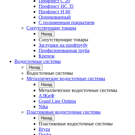
Профлист С 20
Профлист НС 35
Профлист Н 60
Оцинкованный
С полимерным покрытием
Сопутствующие товары
Назад
Сопутствующие товары
Заглушки на профтрубу
Профилированная труба
Крепеж
Водосточные системы
Назад
Водосточные системы
Металлические водосточные системы
Назад
Металлические водосточные системы
АЗКиФ
Grand Line Optima
Nika
Пластиковые водосточные системы
Назад
Пластиковые водосточные системы
Bryza
Docke