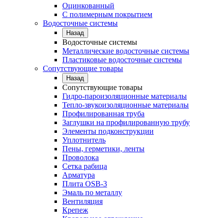
Оцинкованный
С полимерным покрытием
Водосточные системы
Назад
Водосточные системы
Металлические водосточные системы
Пластиковые водосточные системы
Сопутствующие товары
Назад
Сопутствующие товары
Гидро-пароизоляционные материалы
Тепло-звукоизоляционные материалы
Профилированная труба
Заглушки на профилированную трубу
Элементы подконструкции
Уплотнитель
Пены, герметики, ленты
Проволока
Сетка рабица
Арматура
Плита OSB-3
Эмаль по металлу
Вентиляция
Крепеж