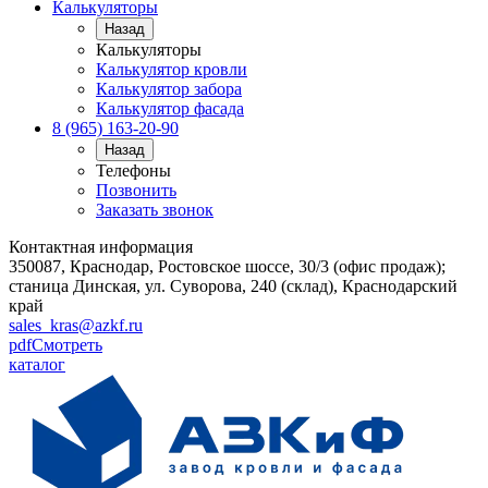
Калькуляторы
Назад
Калькуляторы
Калькулятор кровли
Калькулятор забора
Калькулятор фасада
8 (965) 163-20-90
Назад
Телефоны
Позвонить
Заказать звонок
Контактная информация
350087, Краснодар, Ростовское шоссе, 30/3 (офис продаж);
станица Динская, ул. Суворова, 240 (склад), Краснодарский
край
sales_kras@azkf.ru
pdf
Смотреть
каталог