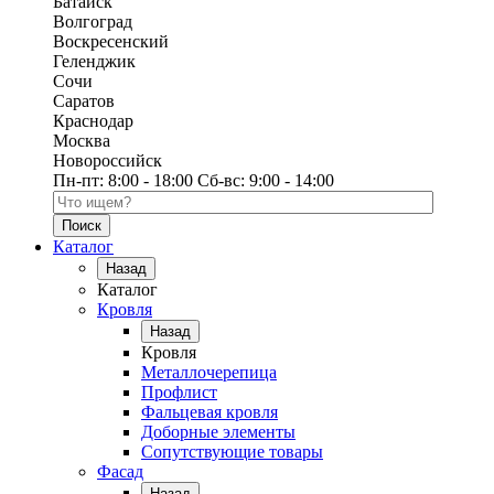
Батайск
Волгоград
Воскресенский
Геленджик
Сочи
Саратов
Краснодар
Москва
Новороссийск
Пн-пт:
8:00 - 18:00
Сб-вс:
9:00 - 14:00
Поиск по каталогу
Каталог
Назад
Каталог
Кровля
Назад
Кровля
Металлочерепица
Профлист
Фальцевая кровля
Доборные элементы
Сопутствующие товары
Фасад
Назад