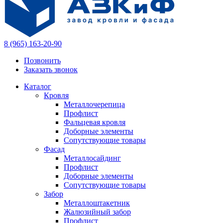
8 (965) 163-20-90
Позвонить
Заказать звонок
Каталог
Кровля
Металлочерепица
Профлист
Фальцевая кровля
Доборные элементы
Сопутствующие товары
Фасад
Металлосайдинг
Профлист
Доборные элементы
Сопутствующие товары
Забор
Металлоштакетник
Жалюзийный забор
Профлист