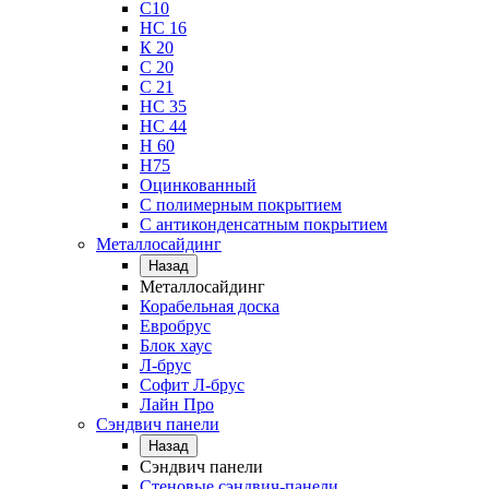
С10
НС 16
К 20
С 20
С 21
НС 35
НС 44
Н 60
Н75
Оцинкованный
С полимерным покрытием
С антиконденсатным покрытием
Металлосайдинг
Назад
Металлосайдинг
Корабельная доска
Евробрус
Блок хаус
Л-брус
Софит Л-брус
Лайн Про
Сэндвич панели
Назад
Сэндвич панели
Стеновые сэндвич-панели