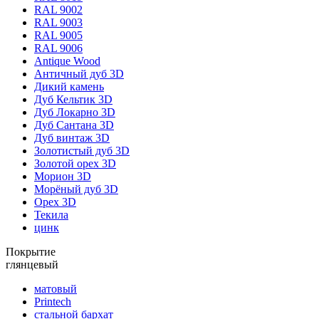
RAL 9002
RAL 9003
RAL 9005
RAL 9006
Antique Wood
Античный дуб 3D
Дикий камень
Дуб Кельтик 3D
Дуб Локарно 3D
Дуб Сантана 3D
Дуб винтаж 3D
Золотистый дуб 3D
Золотой орех 3D
Морион 3D
Морёный дуб 3D
Орех 3D
Текила
цинк
Покрытие
глянцевый
матовый
Printech
стальной бархат