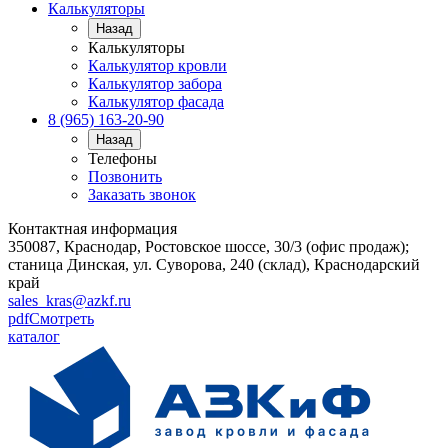
Калькуляторы
Назад
Калькуляторы
Калькулятор кровли
Калькулятор забора
Калькулятор фасада
8 (965) 163-20-90
Назад
Телефоны
Позвонить
Заказать звонок
Контактная информация
350087, Краснодар, Ростовское шоссе, 30/3 (офис продаж);
станица Динская, ул. Суворова, 240 (склад), Краснодарский
край
sales_kras@azkf.ru
pdf
Смотреть
каталог