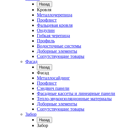
Назад
Кровля
Металлочерепица
Профлист
Фальцевая кровля
Ондулин
Гибкая черепица
Профиль
Водосточные системы
Доборные элементы
Сопутствующие товары
Фасад
Назад
Фасад
Металлосайдинг
Профлист
Сэндвич панели
Фасадные кассеты и линеарные панели
Тепло-звукоизоляционные материалы
Доборные элементы
Сопутствующие товары
Забор
Назад
Забор