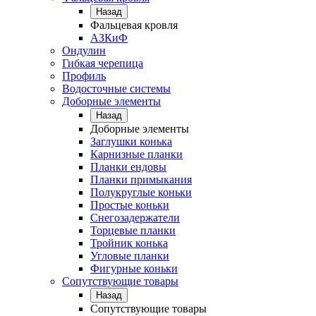
Назад
Фальцевая кровля
АЗКиФ
Ондулин
Гибкая черепица
Профиль
Водосточные системы
Доборные элементы
Назад
Доборные элементы
Заглушки конька
Карнизные планки
Планки ендовы
Планки примыкания
Полукруглые коньки
Простые коньки
Снегозадержатели
Торцевые планки
Тройник конька
Угловые планки
Фигурные коньки
Сопутствующие товары
Назад
Сопутствующие товары