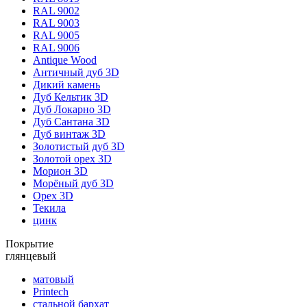
RAL 9002
RAL 9003
RAL 9005
RAL 9006
Antique Wood
Античный дуб 3D
Дикий камень
Дуб Кельтик 3D
Дуб Локарно 3D
Дуб Сантана 3D
Дуб винтаж 3D
Золотистый дуб 3D
Золотой орех 3D
Морион 3D
Морёный дуб 3D
Орех 3D
Текила
цинк
Покрытие
глянцевый
матовый
Printech
стальной бархат