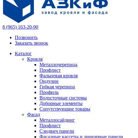
8 (965) 163-20-90
Позвонить
Заказать звонок
Каталог
Кровля
Металлочерепица
Профлист
Фальцевая кровля
Ондулин
Гибкая черепица
Профиль
Водосточные системы
Доборные элементы
Сопутствующие товары
Фасад
Металлосайдинг
Профлист
Сэндвич панели
Фасадные кассеты и линеарные панели