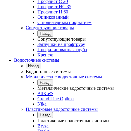
Профлист С 20
Профлист НС 35
Профлист Н 60
Оцинкованный
С полимерным покрытием
Сопутствующие товары
Назад
Сопутствующие товары
Заглушки на профтрубу
Профилированная труба
Крепеж
Водосточные системы
Назад
Водосточные системы
Металлические водосточные системы
Назад
Металлические водосточные системы
АЗКиФ
Grand Line Optima
Nika
Пластиковые водосточные системы
Назад
Пластиковые водосточные системы
Bryza