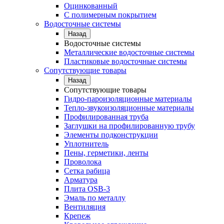
Оцинкованный
С полимерным покрытием
Водосточные системы
Назад
Водосточные системы
Металлические водосточные системы
Пластиковые водосточные системы
Сопутствующие товары
Назад
Сопутствующие товары
Гидро-пароизоляционные материалы
Тепло-звукоизоляционные материалы
Профилированная труба
Заглушки на профилированную трубу
Элементы подконструкции
Уплотнитель
Пены, герметики, ленты
Проволока
Сетка рабица
Арматура
Плита OSB-3
Эмаль по металлу
Вентиляция
Крепеж