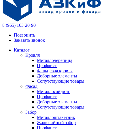
8 (965) 163-20-90
Позвонить
Заказать звонок
Каталог
Кровля
Металлочерепица
Профлист
Фальцевая кровля
Доборные элементы
Сопутствующие товары
Фасад
Металлосайдинг
Профлист
Доборные элементы
Сопутствующие товары
Забор
Металлоштакетник
Жалюзийный забор
Профлист