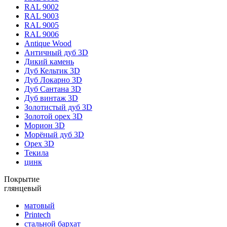
RAL 9002
RAL 9003
RAL 9005
RAL 9006
Antique Wood
Античный дуб 3D
Дикий камень
Дуб Кельтик 3D
Дуб Локарно 3D
Дуб Сантана 3D
Дуб винтаж 3D
Золотистый дуб 3D
Золотой орех 3D
Морион 3D
Морёный дуб 3D
Орех 3D
Текила
цинк
Покрытие
глянцевый
матовый
Printech
стальной бархат