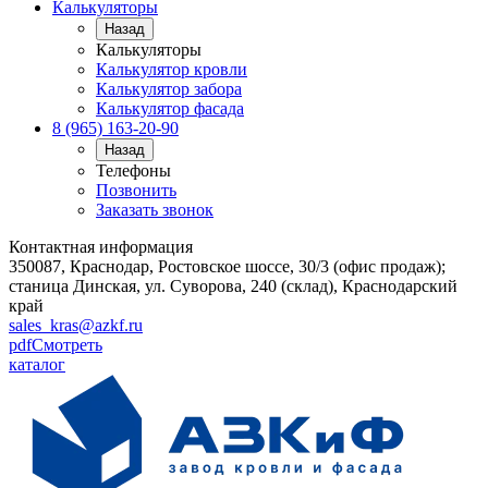
Калькуляторы
Назад
Калькуляторы
Калькулятор кровли
Калькулятор забора
Калькулятор фасада
8 (965) 163-20-90
Назад
Телефоны
Позвонить
Заказать звонок
Контактная информация
350087, Краснодар, Ростовское шоссе, 30/3 (офис продаж);
станица Динская, ул. Суворова, 240 (склад), Краснодарский
край
sales_kras@azkf.ru
pdf
Смотреть
каталог