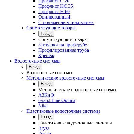
Профлист С 20
Профлист НС 35
Профлист Н 60
Оцинкованный
С полимерным покрытием
Сопутствующие товары
Назад
Сопутствующие товары
Заглушки на профтрубу
Профилированная труба
Крепеж
Водосточные системы
Назад
Водосточные системы
Металлические водосточные системы
Назад
Металлические водосточные системы
АЗКиФ
Grand Line Optima
Nika
Пластиковые водосточные системы
Назад
Пластиковые водосточные системы
Bryza
Docke