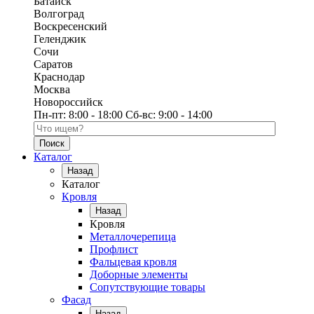
Батайск
Волгоград
Воскресенский
Геленджик
Сочи
Саратов
Краснодар
Москва
Новороссийск
Пн-пт:
8:00 - 18:00
Сб-вс:
9:00 - 14:00
Поиск по каталогу
Каталог
Назад
Каталог
Кровля
Назад
Кровля
Металлочерепица
Профлист
Фальцевая кровля
Доборные элементы
Сопутствующие товары
Фасад
Назад