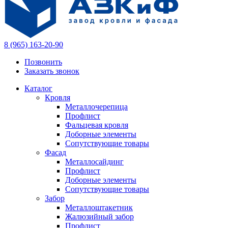
8 (965) 163-20-90
Позвонить
Заказать звонок
Каталог
Кровля
Металлочерепица
Профлист
Фальцевая кровля
Доборные элементы
Сопутствующие товары
Фасад
Металлосайдинг
Профлист
Доборные элементы
Сопутствующие товары
Забор
Металлоштакетник
Жалюзийный забор
Профлист