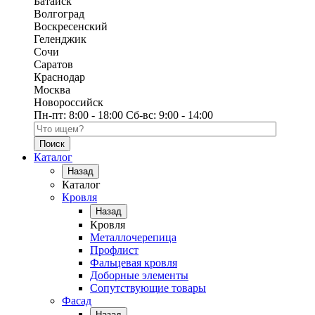
Батайск
Волгоград
Воскресенский
Геленджик
Сочи
Саратов
Краснодар
Москва
Новороссийск
Пн-пт:
8:00 - 18:00
Сб-вс:
9:00 - 14:00
Поиск по каталогу
Каталог
Назад
Каталог
Кровля
Назад
Кровля
Металлочерепица
Профлист
Фальцевая кровля
Доборные элементы
Сопутствующие товары
Фасад
Назад