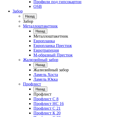
Профили под гипсокартон
OSB
Забор
Назад
Забор
Металлоштакетник
Назад
Металлоштакетник
Европланка
Европланка Престиж
Евротрапеция
М-образный Престиж
Жалюзийный забор
Назад
Жалюзийный забор
Ламель Хоста
Ламель Юкка
Профлист
Назад
Профлист
Профлист С 8
Профлист НС 16
Профлист C 21
Профлист К 20