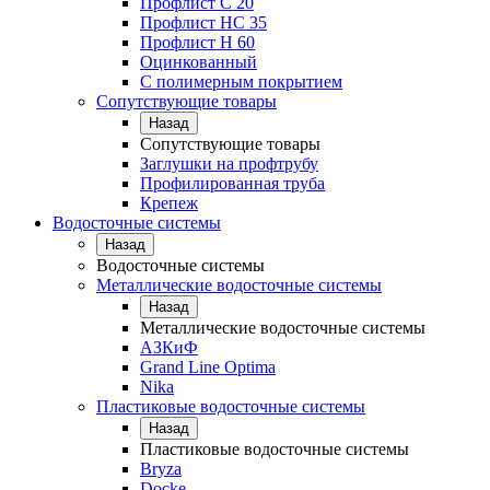
Профлист С 20
Профлист НС 35
Профлист Н 60
Оцинкованный
С полимерным покрытием
Сопутствующие товары
Назад
Сопутствующие товары
Заглушки на профтрубу
Профилированная труба
Крепеж
Водосточные системы
Назад
Водосточные системы
Металлические водосточные системы
Назад
Металлические водосточные системы
АЗКиФ
Grand Line Optima
Nika
Пластиковые водосточные системы
Назад
Пластиковые водосточные системы
Bryza
Docke