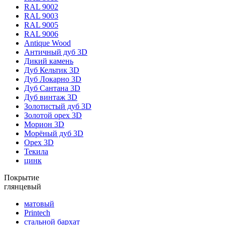
RAL 9002
RAL 9003
RAL 9005
RAL 9006
Antique Wood
Античный дуб 3D
Дикий камень
Дуб Кельтик 3D
Дуб Локарно 3D
Дуб Сантана 3D
Дуб винтаж 3D
Золотистый дуб 3D
Золотой орех 3D
Морион 3D
Морёный дуб 3D
Орех 3D
Текила
цинк
Покрытие
глянцевый
матовый
Printech
стальной бархат