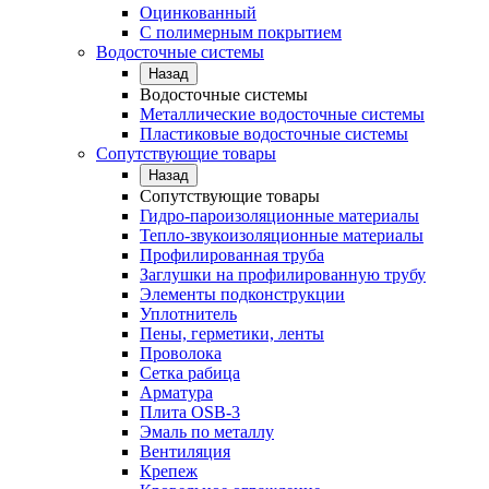
Оцинкованный
С полимерным покрытием
Водосточные системы
Назад
Водосточные системы
Металлические водосточные системы
Пластиковые водосточные системы
Сопутствующие товары
Назад
Сопутствующие товары
Гидро-пароизоляционные материалы
Тепло-звукоизоляционные материалы
Профилированная труба
Заглушки на профилированную трубу
Элементы подконструкции
Уплотнитель
Пены, герметики, ленты
Проволока
Сетка рабица
Арматура
Плита OSB-3
Эмаль по металлу
Вентиляция
Крепеж