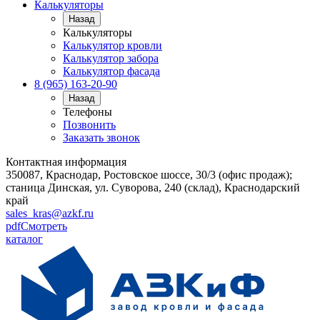
Калькуляторы
Назад
Калькуляторы
Калькулятор кровли
Калькулятор забора
Калькулятор фасада
8 (965) 163-20-90
Назад
Телефоны
Позвонить
Заказать звонок
Контактная информация
350087, Краснодар, Ростовское шоссе, 30/3 (офис продаж);
станица Динская, ул. Суворова, 240 (склад), Краснодарский
край
sales_kras@azkf.ru
pdf
Смотреть
каталог