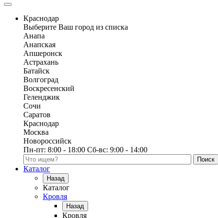
Краснодар
Выберите Ваш город из списка
Анапа
Анапская
Апшеронск
Астрахань
Батайск
Волгоград
Воскресенский
Геленджик
Сочи
Саратов
Краснодар
Москва
Новороссийск
Пн-пт:
8:00 - 18:00
Сб-вс:
9:00 - 14:00
Поиск по каталогу
Каталог
Назад
Каталог
Кровля
Назад
Кровля