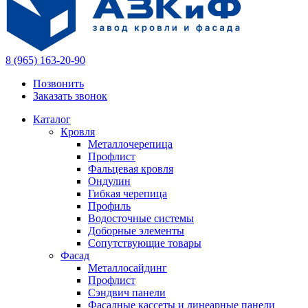
8 (965) 163-20-90
Позвонить
Заказать звонок
Каталог
Кровля
Металлочерепица
Профлист
Фальцевая кровля
Ондулин
Гибкая черепица
Профиль
Водосточные системы
Доборные элементы
Сопутствующие товары
Фасад
Металлосайдинг
Профлист
Сэндвич панели
Фасадные кассеты и линеарные панели