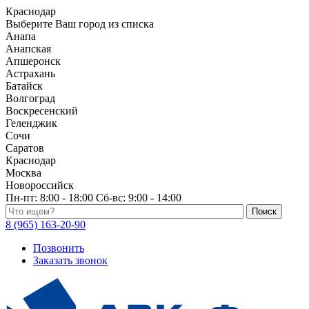
Краснодар
Выберите Ваш город из списка
Анапа
Анапская
Апшеронск
Астрахань
Батайск
Волгоград
Воскресенский
Геленджик
Сочи
Саратов
Краснодар
Москва
Новороссийск
Пн-пт:
8:00 - 18:00
Сб-вс:
9:00 - 14:00
Поиск по каталогу
8 (965) 163-20-90
Позвонить
Заказать звонок