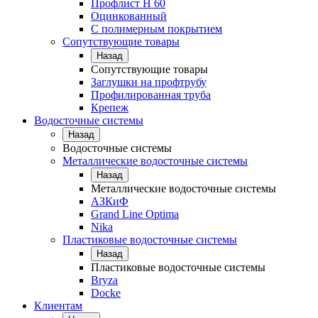
Профлист Н 60
Оцинкованный
С полимерным покрытием
Сопутствующие товары
Назад
Сопутствующие товары
Заглушки на профтрубу
Профилированная труба
Крепеж
Водосточные системы
Назад
Водосточные системы
Металлические водосточные системы
Назад
Металлические водосточные системы
АЗКиФ
Grand Line Optima
Nika
Пластиковые водосточные системы
Назад
Пластиковые водосточные системы
Bryza
Docke
Клиентам