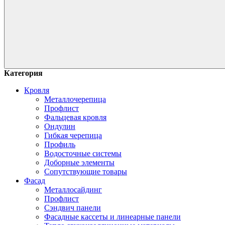
Категория
Кровля
Металлочерепица
Профлист
Фальцевая кровля
Ондулин
Гибкая черепица
Профиль
Водосточные системы
Доборные элементы
Сопутствующие товары
Фасад
Металлосайдинг
Профлист
Сэндвич панели
Фасадные кассеты и линеарные панели