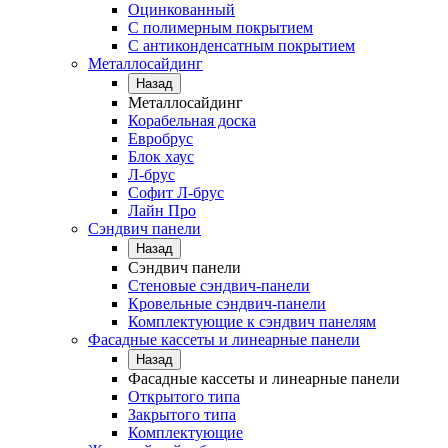
Оцинкованный
С полимерным покрытием
С антиконденсатным покрытием
Металлосайдинг
Назад
Металлосайдинг
Корабельная доска
Евробрус
Блок хаус
Л-брус
Софит Л-брус
Лайн Про
Сэндвич панели
Назад
Сэндвич панели
Стеновые сэндвич-панели
Кровельные сэндвич-панели
Комплектующие к сэндвич панелям
Фасадные кассеты и линеарные панели
Назад
Фасадные кассеты и линеарные панели
Открытого типа
Закрытого типа
Комплектующие