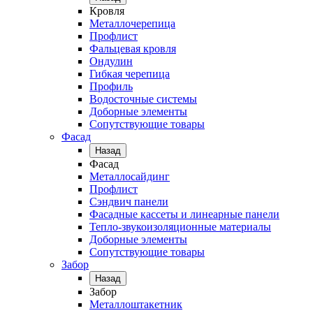
Кровля
Металлочерепица
Профлист
Фальцевая кровля
Ондулин
Гибкая черепица
Профиль
Водосточные системы
Доборные элементы
Сопутствующие товары
Фасад
Назад
Фасад
Металлосайдинг
Профлист
Сэндвич панели
Фасадные кассеты и линеарные панели
Тепло-звукоизоляционные материалы
Доборные элементы
Сопутствующие товары
Забор
Назад
Забор
Металлоштакетник