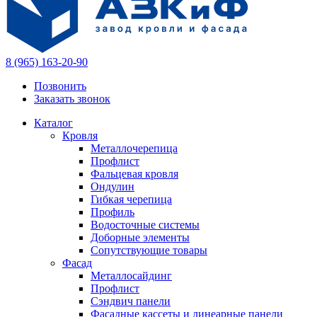
8 (965) 163-20-90
Позвонить
Заказать звонок
Каталог
Кровля
Металлочерепица
Профлист
Фальцевая кровля
Ондулин
Гибкая черепица
Профиль
Водосточные системы
Доборные элементы
Сопутствующие товары
Фасад
Металлосайдинг
Профлист
Сэндвич панели
Фасадные кассеты и линеарные панели