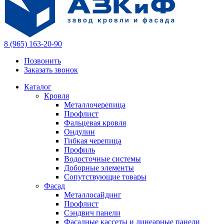
8 (965) 163-20-90
Позвонить
Заказать звонок
Каталог
Кровля
Металлочерепица
Профлист
Фальцевая кровля
Ондулин
Гибкая черепица
Профиль
Водосточные системы
Доборные элементы
Сопутствующие товары
Фасад
Металлосайдинг
Профлист
Сэндвич панели
Фасадные кассеты и линеарные панели