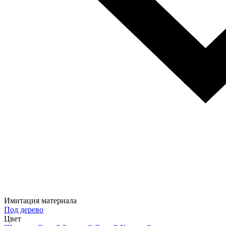
Имитация материала
Под дерево
Цвет