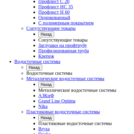
Профлист С 20
Профлист НС 35
Профлист Н 60
Оцинкованный
С полимерным покрытием
Сопутствующие товары
Назад
Сопутствующие товары
Заглушки на профтрубу
Профилированная труба
Крепеж
Водосточные системы
Назад
Водосточные системы
Металлические водосточные системы
Назад
Металлические водосточные системы
АЗКиФ
Grand Line Optima
Nika
Пластиковые водосточные системы
Назад
Пластиковые водосточные системы
Bryza