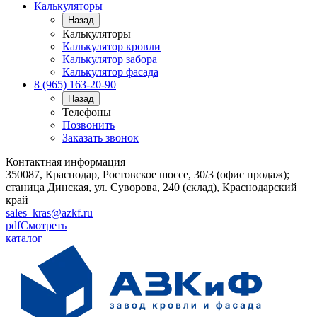
Калькуляторы
Назад
Калькуляторы
Калькулятор кровли
Калькулятор забора
Калькулятор фасада
8 (965) 163-20-90
Назад
Телефоны
Позвонить
Заказать звонок
Контактная информация
350087, Краснодар, Ростовское шоссе, 30/3 (офис продаж);
станица Динская, ул. Суворова, 240 (склад), Краснодарский
край
sales_kras@azkf.ru
pdf
Смотреть
каталог