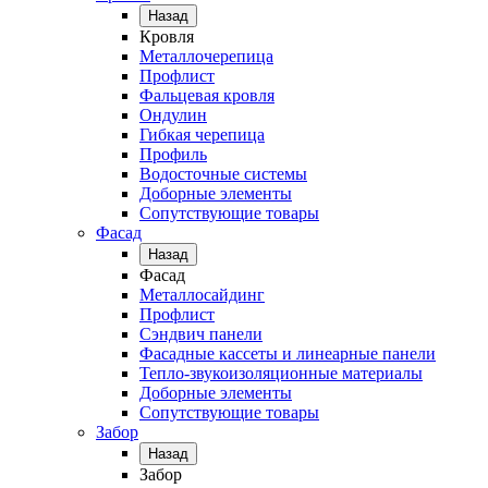
Назад
Кровля
Металлочерепица
Профлист
Фальцевая кровля
Ондулин
Гибкая черепица
Профиль
Водосточные системы
Доборные элементы
Сопутствующие товары
Фасад
Назад
Фасад
Металлосайдинг
Профлист
Сэндвич панели
Фасадные кассеты и линеарные панели
Тепло-звукоизоляционные материалы
Доборные элементы
Сопутствующие товары
Забор
Назад
Забор