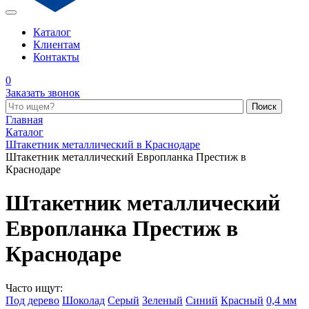
Каталог
Клиентам
Контакты
0
Заказать звонок
Поиск по каталогу
Главная
Каталог
Штакетник металлический в Краснодаре
Штакетник металлический Европланка Престиж в
Краснодаре
Штакетник металлический
Европланка Престиж в
Краснодаре
Часто ищут:
Под дерево
Шоколад
Серый
Зеленый
Синий
Красный
0,4 мм