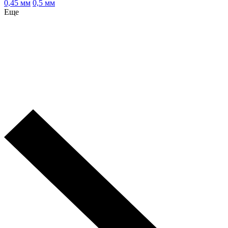
0,45 мм
0,5 мм
Еще