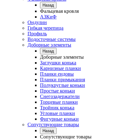
Назад
Фальцевая кровля
АЗКиФ
Ондулин
Гибкая черепица
Профиль
Водосточные системы
Доборные элементы
Назад
Доборные элементы
Заглушки конька
Карнизные планки
Планки ендовы
Планки примыкания
Полукруглые коньки
Простые коньки
Снегозадержатели
Торцевые планки
Тройник конька
Угловые планки
Фигурные коньки
Сопутствующие товары
Назад
Сопутствующие товары